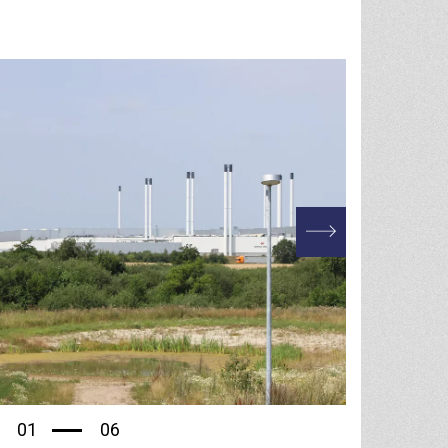
02
06