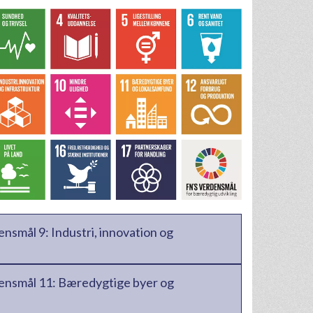
ensmål 9: Industri, innovation og
densmål 11: Bæredygtige byer og