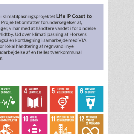
 klimatilpasningsprojektet
Life IP Coast to
. Projektet omfatter forundersøgelser af,
ger, vi har med at håndtere vandet i forbindelse
idtby. Ud over klimatilpasning af Horsens
også en kortlægning i samarbejde med VIA
or lokal håndtering af regnvand i nye
udarbejdelse af en fælles tværkommunal
n.