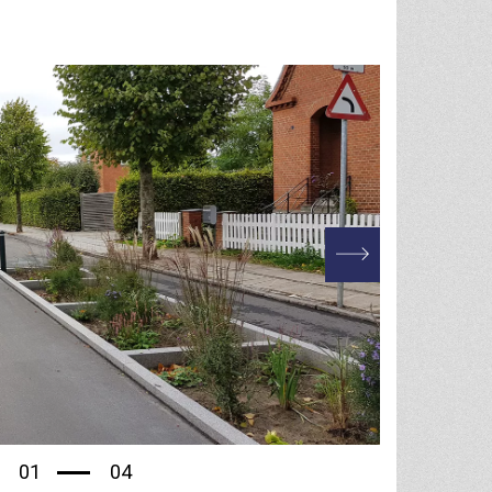
01
04